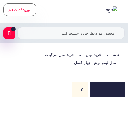
ورود / ثبت نام
0
خانه
خرید نهال
خرید نهال مرکبات
-
-
- نهال لیمو ترش چهار فصل
0