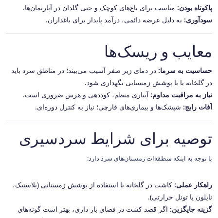
پاکوتاه بودن:
مناسب برای باغ‌های کوچک و حتی گلدان در آپارتمان‌ها.
سودآوری:
به دلیل عرضه دائمی، درآمد پایدار برای باغداران.
معایب و ریسک‌ها
حساسیت به سرما:
در دمای زیر صفر آسیب می‌بیند؛ در مناطق سرد باید
در گلخانه یا با پوشش زمستانی نگهداری شود.
نیاز به مراقبت مداوم:
آبیاری منظم، کوددهی و هرس ضروری است.
آفات رایج:
شپشک‌ها و بیماری‌های قارچی؛ نیاز به کنترل دوره‌ای.
توصیه برای شرایط سردسیری
با توجه به اینکه منطقه‌ات زمستان‌های سرد دارد:
راهکار عملی:
کاشت در گلخانه یا استفاده از پوشش زمستانی (پلاستیک،
نایلون یا تونل حرارتی).
گزینه جایگزین:
اگر قصد کشت در فضای باز داری، بهتر است گونه‌های